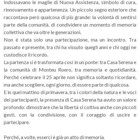
Indossavano le maglie di Nuova Assistenza, simbolo di cura,
rinnovamento e appartenenza. Un piccolo segno esteriore che
raccontava però qualcosa di più grande: la volontà di sentirsi
parte della comunità, di condividere un momento di memoria
collettiva che va oltre le generazioni.
Non è stata solo una partecipazione, ma un incontro. Tra
passato e presente, tra chi ha vissuto quegli anni e chi oggi ne
custodisce il ricordo.
La partenza si è trasformata così in un ponte: tra Casa Serena e
la comunità di Monteu Roero, tra memoria e quotidianità.
Perché celebrare il 25 aprile non significa soltanto ricordare,
ma anche scegliere, ogni giorno, di essere parte di qualcosa.
E in quel mattino di primavera, tra i colori della natura e le voci
dei partecipanti, la presenza di Casa Serena ha avuto un valore
profondo: dimostrare che la libertà si coltiva anche con piccoli
gesti, con la condivisione, con il coraggio di uscire e
partecipare.
Perché, a volte, esserci è già un atto di memoria.