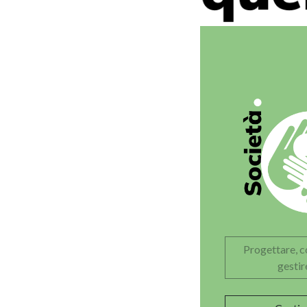
Progettare, c
gestir