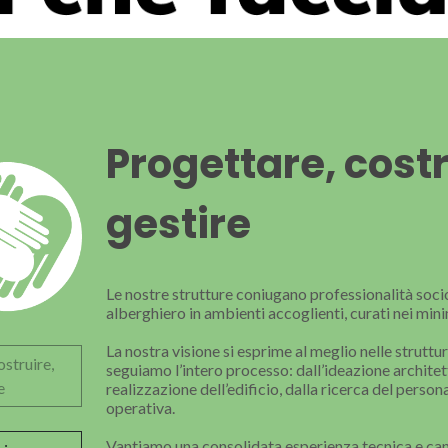
Progettare, costr
gestire
Le nostre strutture coniugano professionalità soci
alberghiero in ambienti accoglienti, curati nei mini
La nostra visione si esprime al meglio nelle struttu
ostruire,
seguiamo l’intero processo: dall’ideazione architet
e
realizzazione dell’edificio, dalla ricerca del person
operativa.
Vantiamo una consolidata esperienza tecnica e cant