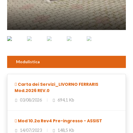
Modulistica
Carta dei Servizi_LIVORNO FERRARIS
Mod.2026 REV.0
03/08/2026
694,1 Kb
Mod 10.2a Rev4 Pre-ingresso - ASSIST
14/07/2023
148,5 Kb