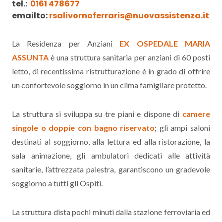
tel.:
0161 478677
emailto:
rsalivornoferraris@nuovassistenza.it
La Residenza per Anziani
EX OSPEDALE MARIA
ASSUNTA
è una struttura sanitaria per anziani di 60 posti
letto, di recentissima ristrutturazione è in grado di offrire
un confortevole soggiorno in un clima famigliare protetto.
La struttura si sviluppa su tre piani e dispone di
camere
singole o doppie con bagno riservato
; gli ampi saloni
destinati al soggiorno, alla lettura ed alla ristorazione, la
sala animazione, gli ambulatori dedicati alle attività
sanitarie, l’attrezzata palestra, garantiscono un gradevole
soggiorno a tutti gli Ospiti.
La struttura dista pochi minuti dalla stazione ferroviaria ed