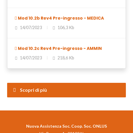
Mod 10.2b Rev4 Pre-ingresso - MEDICA
14/07/2023
106,3 Kb
Mod 10.2c Rev4 Pre-ingresso - AMMIN
14/07/2023
218,6 Kb
Scopri di più
Nuova Assistenza Soc. Coop. Soc. ONLUS